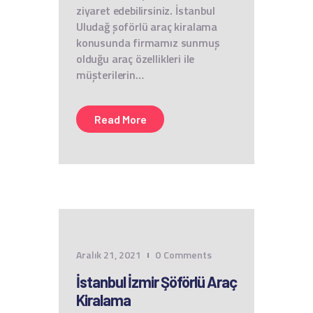
ziyaret edebilirsiniz. İstanbul
Uludağ şoförlü araç kiralama
konusunda firmamız sunmuş
olduğu araç özellikleri ile
müşterilerin…
Read More
Aralık 21, 2021
0
Comments
İstanbul İzmir Şöförlü Araç
Kiralama