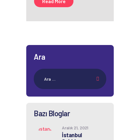
Read More
Ara
Bazı Bloglar
Aralık 21, 2021
İstanbul