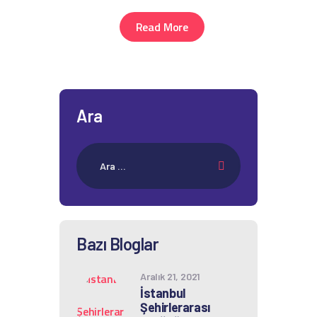
Read More
Ara
Bazı Bloglar
Aralık 21, 2021
İstanbul
Şehirlerarası