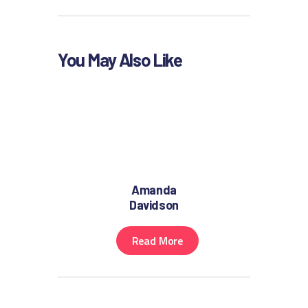
You May Also Like
Amanda
Davidson
Read More